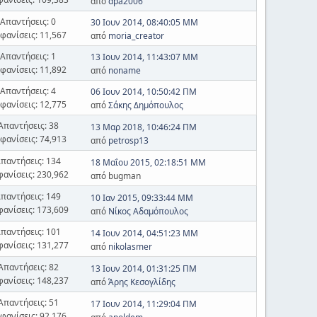
από
dpa2006
Απαντήσεις: 0
30 Ιουν 2014, 08:40:05 ΜΜ
φανίσεις: 11,567
από
moria_creator
Απαντήσεις: 1
13 Ιουν 2014, 11:43:07 ΜΜ
φανίσεις: 11,892
από
noname
Απαντήσεις: 4
06 Ιουν 2014, 10:50:42 ΠΜ
φανίσεις: 12,775
από
Σάκης Δημόπουλος
Απαντήσεις: 38
13 Μαρ 2018, 10:46:24 ΠΜ
φανίσεις: 74,913
από
petrosp13
παντήσεις: 134
18 Μαΐου 2015, 02:18:51 ΜΜ
φανίσεις: 230,962
από bugman
παντήσεις: 149
10 Ιαν 2015, 09:33:44 ΜΜ
φανίσεις: 173,609
από
Νίκος Αδαμόπουλος
παντήσεις: 101
14 Ιουν 2014, 04:51:23 ΜΜ
φανίσεις: 131,277
από
nikolasmer
Απαντήσεις: 82
13 Ιουν 2014, 01:31:25 ΠΜ
φανίσεις: 148,237
από
Άρης Κεσογλίδης
Απαντήσεις: 51
17 Ιουν 2014, 11:29:04 ΠΜ
φανίσεις: 92,176