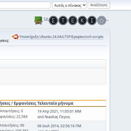
Υποστήριξη Ubuntu 24.04/LTSP/Epoptes/sch-scripts
σεις:
ήσεις
/
Εμφανίσεις
Τελευταίο μήνυμα
Απαντήσεις: 0
19 Απρ 2021, 11:05:01 ΜΜ
φανίσεις: 22,584
από
Νικολας Πεγιος
Απαντήσεις: 96
06 Ιουλ 2014, 02:56:16 ΠΜ
φανίσεις: 109,383