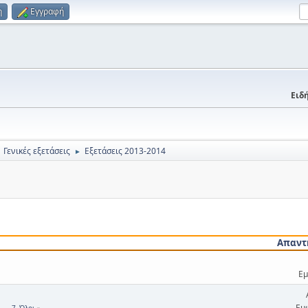
η
Εγγραφή
Ειδή
Γενικές εξετάσεις
Εξετάσεις 2013-2014
►
Απαντ
Εμ
Εμ
...
7
Όλοι