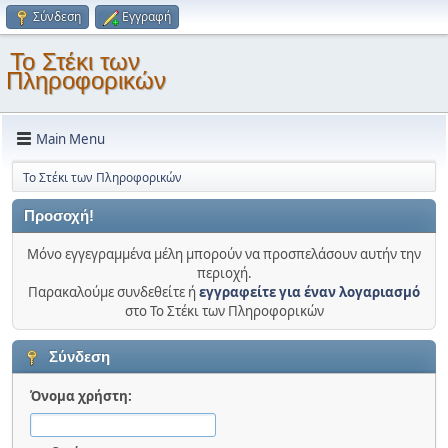
Σύνδεση
Εγγραφή
Το Στέκι των
Πληροφορικών
Main Menu
Το Στέκι των Πληροφορικών
Προσοχή!
Μόνο εγγεγραμμένα μέλη μπορούν να προσπελάσουν αυτήν την
περιοχή.
Παρακαλούμε συνδεθείτε ή
εγγραφείτε για έναν λογαριασμό
στο Το Στέκι των Πληροφορικών
Σύνδεση
Όνομα χρήστη: