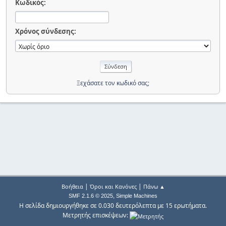
Κωδικός:
Χρόνος σύνδεσης:
Ξεχάσατε τον κωδικό σας;
|
|
Βοήθεια
Όροι και Κανόνες
Πάνω ▲
,
SMF 2.1.6 © 2025
Simple Machines
Η σελίδα δημιουργήθηκε σε 0.030 δευτερόλεπτα με 15 ερωτήματα.
Μετρητής επισκέψεων: