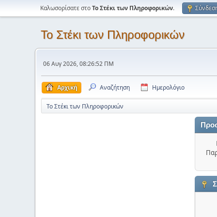
Καλωσορίσατε στο
Το Στέκι των Πληροφορικών
.
Σύνδεσ
Το Στέκι των Πληροφορικών
06 Αυγ 2026, 08:26:52 ΠΜ
Αρχική
Αναζήτηση
Ημερολόγιο
Το Στέκι των Πληροφορικών
Προ
Παρ
Σ