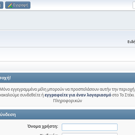
η
Εγγραφή
Ειδή
σοχή!
Μόνο εγγεγραμμένα μέλη μπορούν να προσπελάσουν αυτήν την περιοχή
ακαλούμε συνδεθείτε ή
εγγραφείτε για έναν λογαριασμό
στο Το Στέκι
Πληροφορικών
ύνδεση
Όνομα χρήστη: