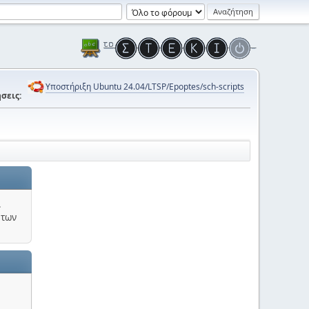
Υποστήριξη Ubuntu 24.04/LTSP/Epoptes/sch-scripts
σεις:
.
 των