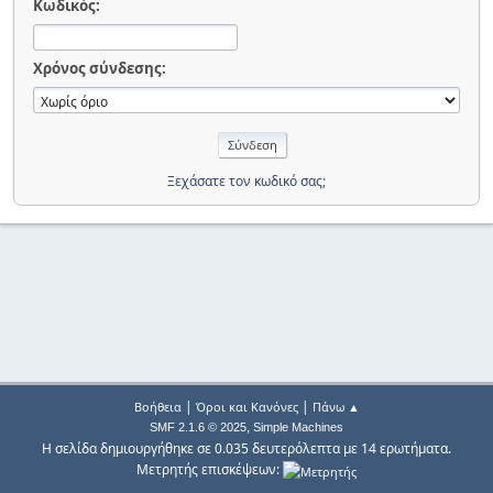
Κωδικός:
Χρόνος σύνδεσης:
Ξεχάσατε τον κωδικό σας;
|
|
Βοήθεια
Όροι και Κανόνες
Πάνω ▲
,
SMF 2.1.6 © 2025
Simple Machines
Η σελίδα δημιουργήθηκε σε 0.035 δευτερόλεπτα με 14 ερωτήματα.
Μετρητής επισκέψεων: