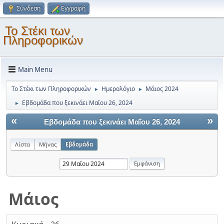
Σύνδεση
Εγγραφή
Το Στέκι των
Πληροφορικών
Main Menu
Το Στέκι των Πληροφορικών
Ημερολόγιο
Μάιος 2024
►
►
Εβδομάδα που ξεκινάει Μαΐου 26, 2024
►
«
»
Εβδομάδα που ξεκινάει Μαΐου 26, 2024
Λίστα
Μήνας
Εβδομάδα
Μάιος