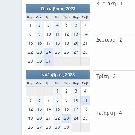
Κυριακή - 1
Οκτώβριος 2023
Κυρ
Δευ
Τρι
Τετ
Πεμ
Παρ
Σαβ
1
2
3
4
5
6
7
8
9
10
11
12
13
14
Δευτέρα - 2
15
16
17
18
19
20
21
22
23
24
25
26
27
28
29
30
31
Νοέμβριος 2023
Τρίτη - 3
Κυρ
Δευ
Τρι
Τετ
Πεμ
Παρ
Σαβ
1
2
3
4
5
6
7
8
9
10
11
12
13
14
15
16
17
18
Τετάρτη - 4
19
20
21
22
23
24
25
26
27
28
29
30