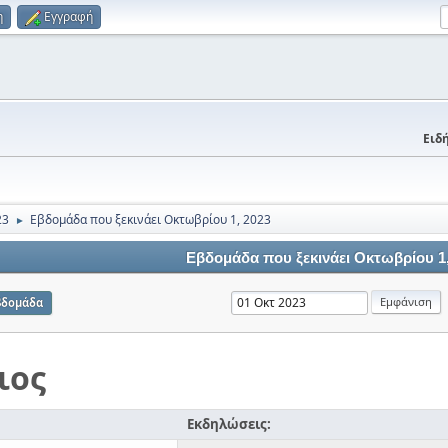
η
Εγγραφή
Ειδή
23
Εβδομάδα που ξεκινάει Οκτωβρίου 1, 2023
►
Εβδομάδα που ξεκινάει Οκτωβρίου 1,
βδομάδα
ιος
Εκδηλώσεις: