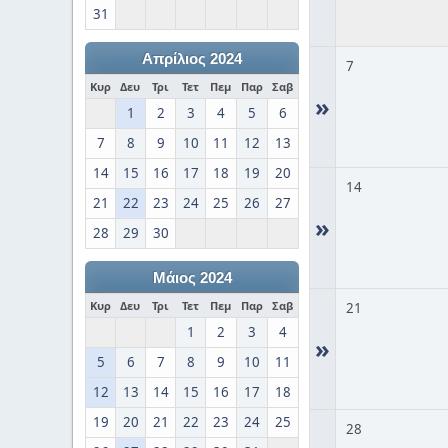
31
Απρίλιος 2024
7
Κυρ
Δευ
Τρι
Τετ
Πεμ
Παρ
Σαβ
»
1
2
3
4
5
6
7
8
9
10
11
12
13
14
15
16
17
18
19
20
14
21
22
23
24
25
26
27
»
28
29
30
Μάιος 2024
Κυρ
Δευ
Τρι
Τετ
Πεμ
Παρ
Σαβ
21
1
2
3
4
»
5
6
7
8
9
10
11
12
13
14
15
16
17
18
19
20
21
22
23
24
25
28