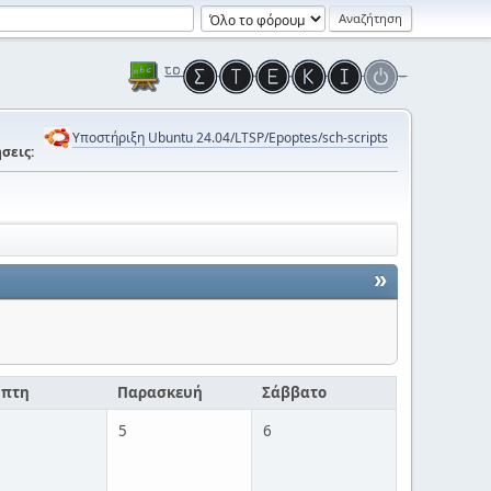
Υποστήριξη Ubuntu 24.04/LTSP/Epoptes/sch-scripts
σεις:
»
μπτη
Παρασκευή
Σάββατο
5
6