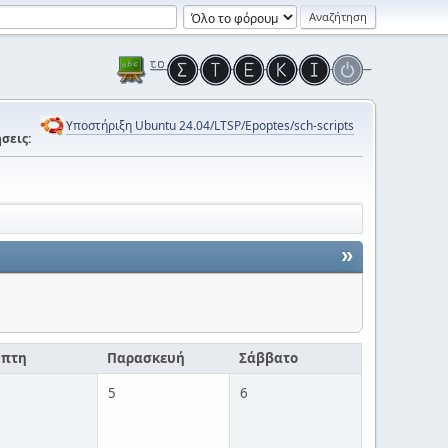
Υποστήριξη Ubuntu 24.04/LTSP/Epoptes/sch-scripts
σεις:
»
μπτη
Παρασκευή
Σάββατο
5
6