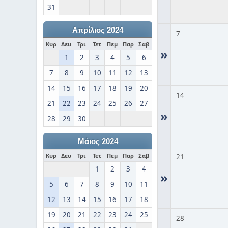
31
Απρίλιος 2024
7
Κυρ
Δευ
Τρι
Τετ
Πεμ
Παρ
Σαβ
»
1
2
3
4
5
6
7
8
9
10
11
12
13
14
15
16
17
18
19
20
14
21
22
23
24
25
26
27
»
28
29
30
Μάιος 2024
Κυρ
Δευ
Τρι
Τετ
Πεμ
Παρ
Σαβ
21
1
2
3
4
»
5
6
7
8
9
10
11
12
13
14
15
16
17
18
19
20
21
22
23
24
25
28