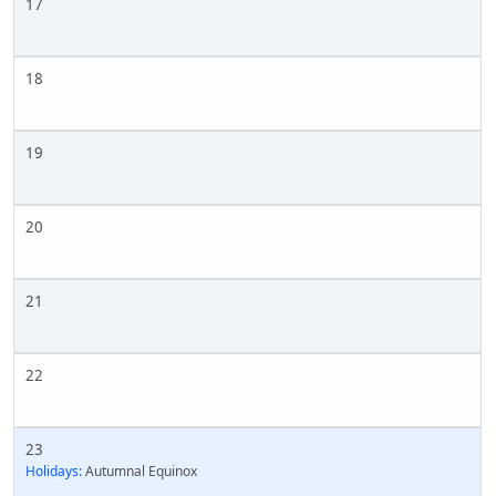
17
18
19
20
21
22
23
Holidays:
Autumnal Equinox