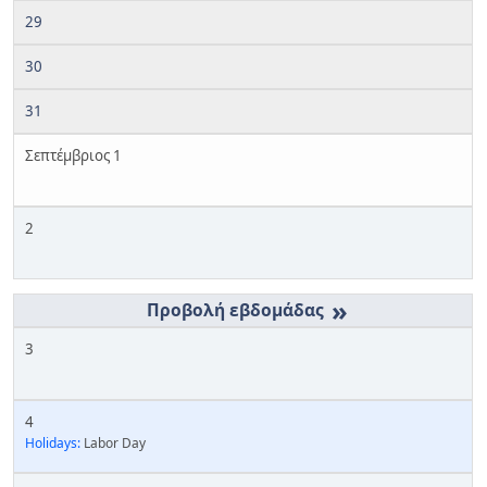
29
30
31
Σεπτέμβριος 1
2
»
3
4
Holidays:
Labor Day