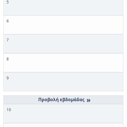
5
6
7
8
9
»
10