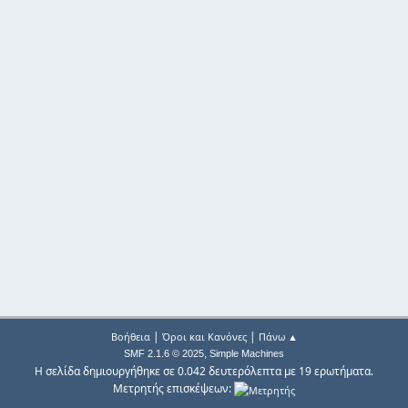
|
|
Βοήθεια
Όροι και Κανόνες
Πάνω ▲
,
SMF 2.1.6 © 2025
Simple Machines
Η σελίδα δημιουργήθηκε σε 0.042 δευτερόλεπτα με 19 ερωτήματα.
Μετρητής επισκέψεων: