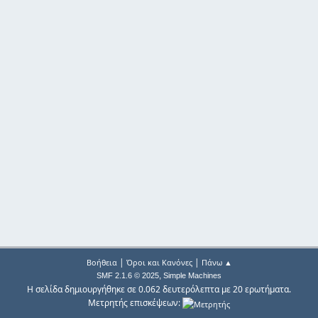
|
|
Βοήθεια
Όροι και Κανόνες
Πάνω ▲
,
SMF 2.1.6 © 2025
Simple Machines
Η σελίδα δημιουργήθηκε σε 0.062 δευτερόλεπτα με 20 ερωτήματα.
Μετρητής επισκέψεων: