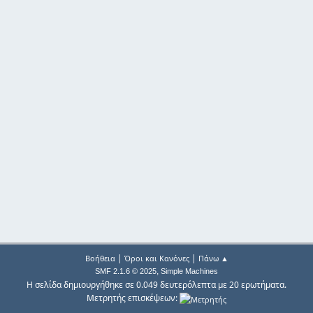
|
|
Βοήθεια
Όροι και Κανόνες
Πάνω ▲
,
SMF 2.1.6 © 2025
Simple Machines
Η σελίδα δημιουργήθηκε σε 0.049 δευτερόλεπτα με 20 ερωτήματα.
Μετρητής επισκέψεων: