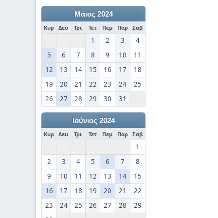
Μάιος 2024
Κυρ
Δευ
Τρι
Τετ
Πεμ
Παρ
Σαβ
1
2
3
4
5
6
7
8
9
10
11
12
13
14
15
16
17
18
19
20
21
22
23
24
25
26
27
28
29
30
31
Ιούνιος 2024
Κυρ
Δευ
Τρι
Τετ
Πεμ
Παρ
Σαβ
1
2
3
4
5
6
7
8
9
10
11
12
13
14
15
16
17
18
19
20
21
22
23
24
25
26
27
28
29