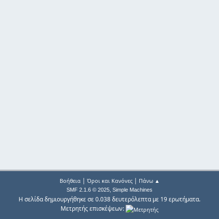
|
|
Βοήθεια
Όροι και Κανόνες
Πάνω ▲
,
SMF 2.1.6 © 2025
Simple Machines
Η σελίδα δημιουργήθηκε σε 0.038 δευτερόλεπτα με 19 ερωτήματα.
Μετρητής επισκέψεων: