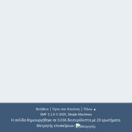
|
|
Βοήθεια
Όροι και Κανόνες
Πάνω ▲
,
SMF 2.1.6 © 2025
Simple Machines
Η σελίδα δημιουργήθηκε σε 0.036 δευτερόλεπτα με 20 ερωτήματα.
Μετρητής επισκέψεων: