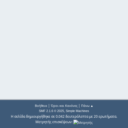
|
|
Βοήθεια
Όροι και Κανόνες
Πάνω ▲
,
SMF 2.1.6 © 2025
Simple Machines
Η σελίδα δημιουργήθηκε σε 0.042 δευτερόλεπτα με 20 ερωτήματα.
Μετρητής επισκέψεων: