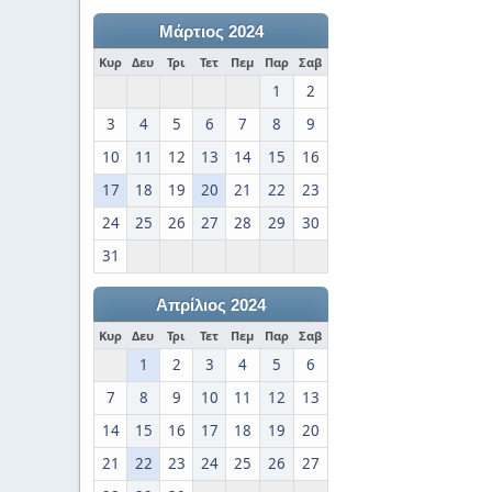
Μάρτιος 2024
Κυρ
Δευ
Τρι
Τετ
Πεμ
Παρ
Σαβ
1
2
3
4
5
6
7
8
9
10
11
12
13
14
15
16
17
18
19
20
21
22
23
24
25
26
27
28
29
30
31
Απρίλιος 2024
Κυρ
Δευ
Τρι
Τετ
Πεμ
Παρ
Σαβ
1
2
3
4
5
6
7
8
9
10
11
12
13
14
15
16
17
18
19
20
21
22
23
24
25
26
27