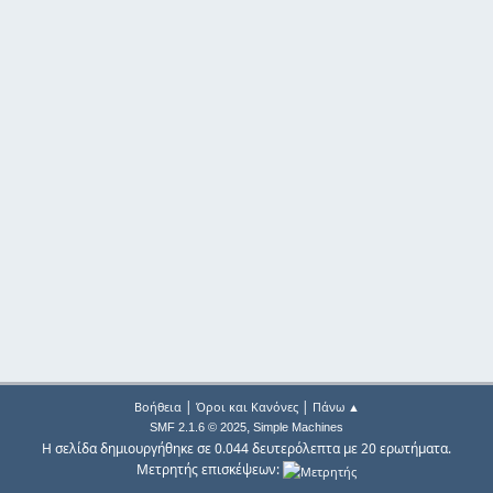
|
|
Βοήθεια
Όροι και Κανόνες
Πάνω ▲
,
SMF 2.1.6 © 2025
Simple Machines
Η σελίδα δημιουργήθηκε σε 0.044 δευτερόλεπτα με 20 ερωτήματα.
Μετρητής επισκέψεων: