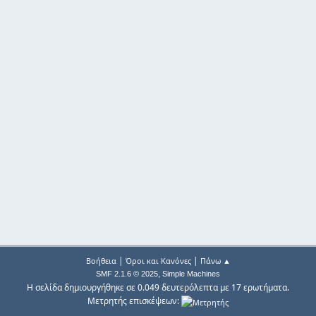
|
|
Βοήθεια
Όροι και Κανόνες
Πάνω ▲
,
SMF 2.1.6 © 2025
Simple Machines
Η σελίδα δημιουργήθηκε σε 0.049 δευτερόλεπτα με 17 ερωτήματα.
Μετρητής επισκέψεων: