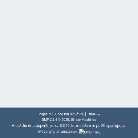
|
|
Βοήθεια
Όροι και Κανόνες
Πάνω ▲
,
SMF 2.1.6 © 2025
Simple Machines
Η σελίδα δημιουργήθηκε σε 0.040 δευτερόλεπτα με 20 ερωτήματα.
Μετρητής επισκέψεων: