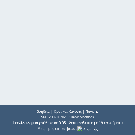
|
|
Βοήθεια
Όροι και Κανόνες
Πάνω ▲
,
SMF 2.1.6 © 2025
Simple Machines
Η σελίδα δημιουργήθηκε σε 0.051 δευτερόλεπτα με 19 ερωτήματα.
Μετρητής επισκέψεων: