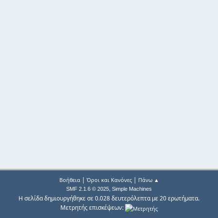
|
|
Βοήθεια
Όροι και Κανόνες
Πάνω ▲
,
SMF 2.1.6 © 2025
Simple Machines
Η σελίδα δημιουργήθηκε σε 0.028 δευτερόλεπτα με 20 ερωτήματα.
Μετρητής επισκέψεων: