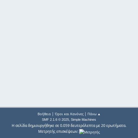
|
|
Βοήθεια
Όροι και Κανόνες
Πάνω ▲
,
SMF 2.1.6 © 2025
Simple Machines
Η σελίδα δημιουργήθηκε σε 0.059 δευτερόλεπτα με 20 ερωτήματα.
Μετρητής επισκέψεων: