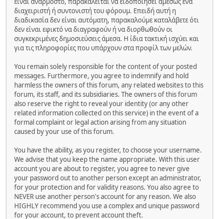
είναι ανάρμοστο, παρακαλείται να ειδοποιήσει αμέσως ένα
διαχειριστή ή συντονιστή του φόρουμ. Επειδή αυτή η
διαδικασία δεν είναι αυτόματη, παρακαλούμε καταλάβετε ότι
δεν είναι εφικτό να διαγραφούν ή να διορθωθούν οι
συγκεκριμένες δημοσιεύσεις άμεσα. Η ίδια τακτική ισχύει και
για τις πληροφορίες που υπάρχουν στα προφίλ των μελών.
You remain solely responsible for the content of your posted
messages. Furthermore, you agree to indemnify and hold
harmless the owners of this forum, any related websites to this
forum, its staff, and its subsidiaries. The owners of this forum
also reserve the right to reveal your identity (or any other
related information collected on this service) in the event of a
formal complaint or legal action arising from any situation
caused by your use of this forum.
You have the ability, as you register, to choose your username.
We advise that you keep the name appropriate. With this user
account you are about to register, you agree to never give
your password out to another person except an administrator,
for your protection and for validity reasons. You also agree to
NEVER use another person's account for any reason. We also
HIGHLY recommend you use a complex and unique password
for your account, to prevent account theft.