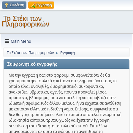
Σύνδεση
Εγγραφή
Το Στέκι των
Πληροφορικών
Main Menu
Το Στέκι των Πληροφορικών
Εγγραφή
►
Συμφωνητικό εγγραφής
Με την εγγραφή σας στο φόρουμ, συμφωνείτε ότι δε θα
χρησιμοποιήσετε υλικό ή κείμενο στις δημοσιεύσεις σας το
οποίο είναι αναληθές, δυσφημιστικό, συκοφαντικό,
ανακριβές, υβριστικό, αγενές, που να προκαλεί μίσος,
πρόστυχο, βλάσφημο, που να απειλεί ή να παραβιάζει την
ιδιωτική σφαίρα ενός άλλου μέλους, ή να έρχεται σε αντίθεση
με κάποιον ελληνικό η διεθνή νόμο. Επίσης, συμφωνείτε ότι
δεν θα χρησιμοποιήσετε υλικό το οποίο αποτελεί πνευματική
ιδιοκτησία κάποιου τρίτου χωρίς να έχετε την έγγραφη
συναίνεση του ιδιοκτήτη του υλικού αυτού. Επιπλέον,
απαγορεύονται σε αυτό το φόρουμ τα ανεπιθύμητα