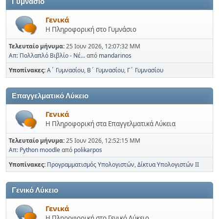
Γυμνάσιο
Γενικά
Η Πληροφορική στο Γυμνάσιο
Τελευταίο μήνυμα:
25 Ιουν 2026, 12:07:32 ΜΜ
Απ: Πολλαπλό Βιβλίο - Νέ...
από
mandarinos
Υποπίνακες
Α΄ Γυμνασίου
Β΄ Γυμνασίου
Γ΄ Γυμνασίου
Επαγγελματικό Λύκειο
Γενικά
Η Πληροφορική στα Επαγγελματικά Λύκεια
Τελευταίο μήνυμα:
25 Ιουν 2026, 12:52:15 ΜΜ
Απ: Python moodle
από
polikarpos
Υποπίνακες
Προγραμματισμός Υπολογιστών
Δίκτυα Υπολογιστών ΙΙ
Γενικό Λύκειο
Γενικά
Η Πληροφορική στο Γενικό Λύκειο