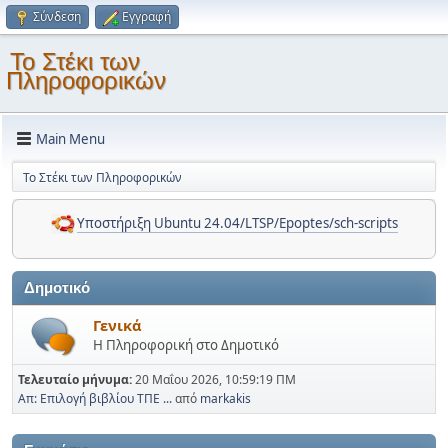
Σύνδεση
Εγγραφή
Το Στέκι των
Πληροφορικών
Main Menu
Το Στέκι των Πληροφορικών
Υποστήριξη Ubuntu 24.04/LTSP/Epoptes/sch-scripts
Δημοτικό
Γενικά
Η Πληροφορική στο Δημοτικό
Τελευταίο μήνυμα:
20 Μαΐου 2026, 10:59:19 ΠΜ
Απ: Επιλογή βιβλίου ΤΠΕ ...
από
markakis