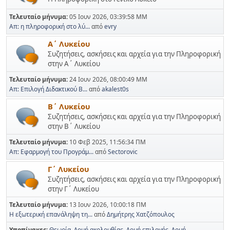
Τελευταίο μήνυμα:
05 Ιουν 2026, 03:39:58 ΜΜ
Απ: η πληροφορική στο λύ...
από
evry
Α΄ Λυκείου
Συζητήσεις, ασκήσεις και αρχεία για την Πληροφορική
στην Α΄ Λυκείου
Τελευταίο μήνυμα:
24 Ιουν 2026, 08:00:49 ΜΜ
Απ: Επιλογή Διδακτικού Β...
από
akalest0s
Β΄ Λυκείου
Συζητήσεις, ασκήσεις και αρχεία για την Πληροφορική
στην Β΄ Λυκείου
Τελευταίο μήνυμα:
10 Φεβ 2025, 11:56:34 ΠΜ
Απ: Εφαρμογή του Προγράμ...
από
Sectorovic
Γ΄ Λυκείου
Συζητήσεις, ασκήσεις και αρχεία για την Πληροφορική
στην Γ΄ Λυκείου
Τελευταίο μήνυμα:
13 Ιουν 2026, 10:00:18 ΠΜ
Η εξωτερική επανάληψη τη...
από
Δημήτρης Χατζόπουλος
Υποπίνακες
Θεωρία
Δομή ακολουθίας
Δομή επιλογής
Δομή