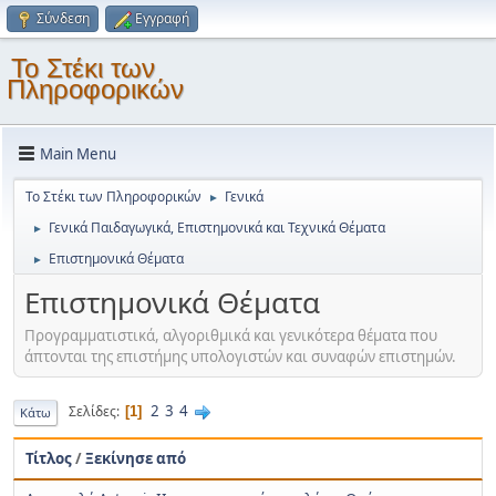
Σύνδεση
Εγγραφή
Το Στέκι των
Πληροφορικών
Main Menu
Το Στέκι των Πληροφορικών
Γενικά
►
Γενικά Παιδαγωγικά, Επιστημονικά και Τεχνικά Θέματα
►
Επιστημονικά Θέματα
►
Επιστημονικά Θέματα
Προγραμματιστικά, αλγοριθμικά και γενικότερα θέματα που
άπτονται της επιστήμης υπολογιστών και συναφών επιστημών.
2
3
4
Σελίδες
1
Κάτω
Τίτλος
/
Ξεκίνησε από