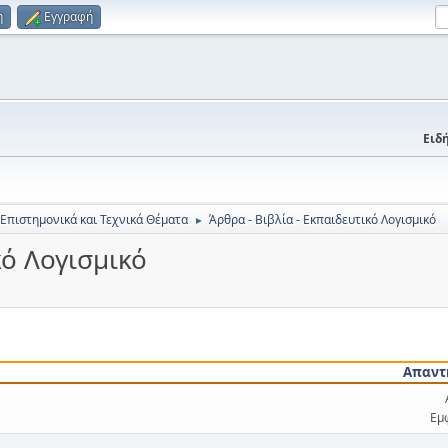
η
Εγγραφή
Ειδή
 Επιστημονικά και Τεχνικά Θέματα
Άρθρα - Βιβλία - Εκπαιδευτικό Λογισμικό
►
κό Λογισμικό
Απαντ
Εμ