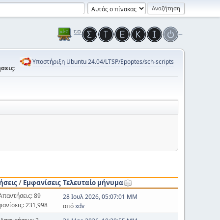
Υποστήριξη Ubuntu 24.04/LTSP/Epoptes/sch-scripts
σεις:
ήσεις
/
Εμφανίσεις
Τελευταίο μήνυμα
Απαντήσεις: 89
28 Ιουλ 2026, 05:07:01 ΜΜ
φανίσεις: 231,998
από
xdv