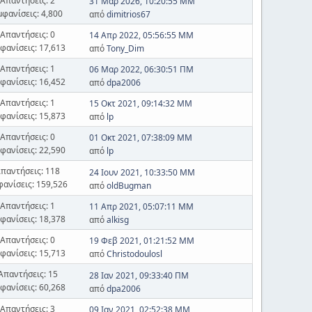
Απαντήσεις: 2
31 Μαρ 2026, 10:20:55 ΜΜ
μφανίσεις: 4,800
από
dimitrios67
Απαντήσεις: 0
14 Απρ 2022, 05:56:55 ΜΜ
φανίσεις: 17,613
από
Tony_Dim
Απαντήσεις: 1
06 Μαρ 2022, 06:30:51 ΠΜ
φανίσεις: 16,452
από
dpa2006
Απαντήσεις: 1
15 Οκτ 2021, 09:14:32 ΜΜ
φανίσεις: 15,873
από
lp
Απαντήσεις: 0
01 Οκτ 2021, 07:38:09 ΜΜ
φανίσεις: 22,590
από
lp
παντήσεις: 118
24 Ιουν 2021, 10:33:50 ΜΜ
φανίσεις: 159,526
από
oldBugman
Απαντήσεις: 1
11 Απρ 2021, 05:07:11 ΜΜ
φανίσεις: 18,378
από
alkisg
Απαντήσεις: 0
19 Φεβ 2021, 01:21:52 ΜΜ
φανίσεις: 15,713
από
Christodoulosl
Απαντήσεις: 15
28 Ιαν 2021, 09:33:40 ΠΜ
φανίσεις: 60,268
από
dpa2006
Απαντήσεις: 3
09 Ιαν 2021, 02:52:38 ΜΜ