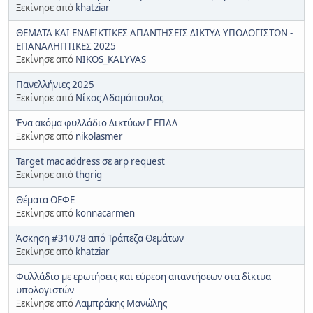
Ξεκίνησε από
khatziar
ΘΕΜΑΤΑ ΚΑΙ ΕΝΔΕΙΚΤΙΚΕΣ ΑΠΑΝΤΗΣΕΙΣ ΔΙΚΤΥΑ ΥΠΟΛΟΓΙΣΤΩΝ -
ΕΠΑΝΑΛΗΠΤΙΚΕΣ 2025
Ξεκίνησε από
NIKOS_KALYVAS
Πανελλήνιες 2025
Ξεκίνησε από
Νίκος Αδαμόπουλος
Ένα ακόμα φυλλάδιο Δικτύων Γ ΕΠΑΛ
Ξεκίνησε από
nikolasmer
Target mac address σε arp request
Ξεκίνησε από
thgrig
Θέματα ΟΕΦΕ
Ξεκίνησε από
konnacarmen
Άσκηση #31078 από Τράπεζα Θεμάτων
Ξεκίνησε από
khatziar
Φυλλάδιο με ερωτήσεις και εύρεση απαντήσεων στα δίκτυα
υπολογιστών
Ξεκίνησε από
Λαμπράκης Μανώλης