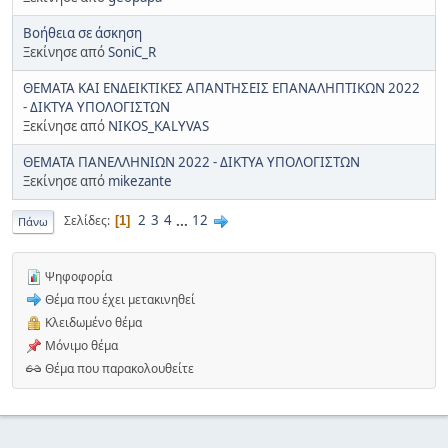
Βοήθεια σε άσκηση
Ξεκίνησε από
SoniC_R
ΘΕΜΑΤΑ ΚΑΙ ΕΝΔΕΙΚΤΙΚΕΣ ΑΠΑΝΤΗΣΕΙΣ ΕΠΑΝΑΛΗΠΤΙΚΩΝ 2022
- ΔΙΚΤΥΑ ΥΠΟΛΟΓΙΣΤΩΝ
Ξεκίνησε από
NIKOS_KALYVAS
ΘΕΜΑΤΑ ΠΑΝΕΛΛΗΝΙΩΝ 2022 - ΔΙΚΤΥΑ ΥΠΟΛΟΓΙΣΤΩΝ
Ξεκίνησε από
mikezante
2
3
4
...
12
Σελίδες
1
Πάνω
Ψηφοφορία
Θέμα που έχει μετακινηθεί
Κλειδωμένο θέμα
Μόνιμο θέμα
Θέμα που παρακολουθείτε