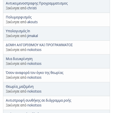
Αντικειμενοστραφης Προγραμματισμος
Ξεκίνησε από
christi
Πολυμορφισμός
Ξεκίνησε από
akouts
Υπολογισμός ln
Ξεκίνησε από
jimakal
ΔΟΜΗ ΑΛΓΟΡΙΘΜΟΥ ΚΑΙ ΠΡΟΓΡΑΜΜΑΤΟΣ
Ξεκίνησε από
nokotsos
Μια διευκρίνηση
Ξεκίνησε από
nokotsos
Όσον αναφορά τον όγκο της θεωρίας
Ξεκίνησε από
nokotsos
Θεωρία_μαζεμένη
Ξεκίνησε από
nokotsos
Αντιστροφή συνθήκης σε διάγραμμα ροής
Ξεκίνησε από
nokotsos