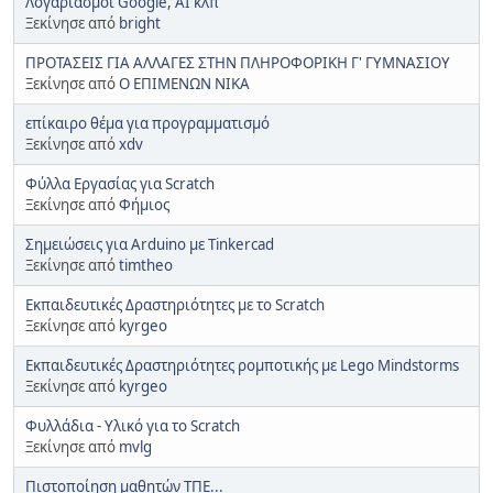
Λογαριασμοί Google, AI κλπ
Ξεκίνησε από
bright
ΠΡΟΤΑΣΕΙΣ ΓΙΑ ΑΛΛΑΓΕΣ ΣΤΗΝ ΠΛΗΡΟΦΟΡΙΚΗ Γ' ΓΥΜΝΑΣΙΟΥ
Ξεκίνησε από
Ο ΕΠΙΜΕΝΩΝ ΝΙΚΑ
επίκαιρο θέμα για προγραμματισμό
Ξεκίνησε από
xdv
Φύλλα Εργασίας για Scratch
Ξεκίνησε από
Φήμιος
Σημειώσεις για Arduino με Tinkercad
Ξεκίνησε από
timtheo
Εκπαιδευτικές Δραστηριότητες με το Scratch
Ξεκίνησε από
kyrgeo
Εκπαιδευτικές Δραστηριότητες ρομποτικής με Lego Mindstorms
Ξεκίνησε από
kyrgeo
Φυλλάδια - Υλικό για το Scratch
Ξεκίνησε από
mvlg
Πιστοποίηση μαθητών ΤΠΕ...