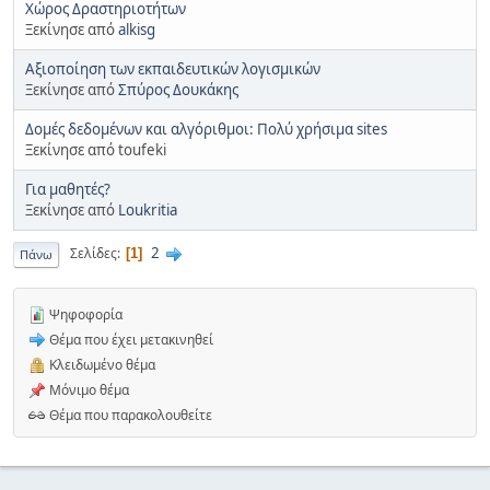
Χώρος Δραστηριοτήτων
Ξεκίνησε από
alkisg
Αξιοποίηση των εκπαιδευτικών λογισμικών
Ξεκίνησε από
Σπύρος Δουκάκης
Δομές δεδομένων και αλγόριθμοι: Πολύ χρήσιμα sites
Ξεκίνησε από toufeki
Για μαθητές?
Ξεκίνησε από
Loukritia
2
Σελίδες
1
Πάνω
Ψηφοφορία
Θέμα που έχει μετακινηθεί
Κλειδωμένο θέμα
Μόνιμο θέμα
Θέμα που παρακολουθείτε