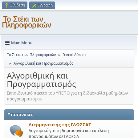
Σύνδεση
Εγγραφή
Το Στέκι των
Πληροφορικών
Main Menu
Το Στέκι των Πληροφορικών
Γενικό Λύκειο
►
Αλγοριθμική και Προγραμματισμός
►
Αλγοριθμική και
Προγραμματισμός
Εκπαιδευτικό πακέτο του ΥΠΕΠΘ για τη διδασκαλία μαθημάτων
προγραμματισμού
Υποπίνακες
Διερμηνευτής της ΓΛΩΣΣΑΣ
Λογισμικό για τη δημιουργία και εκτέλεση
προγραμμάτων σε ΓΛΩΣΣΑ