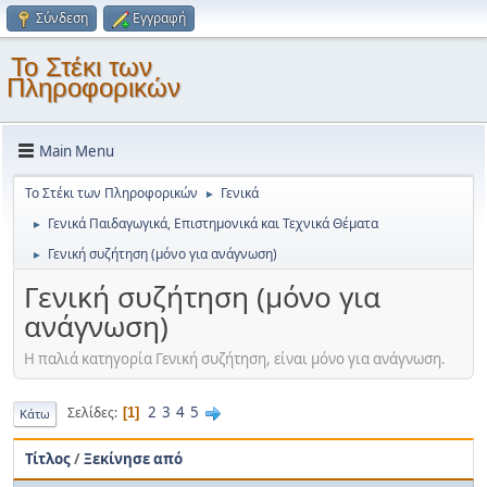
Σύνδεση
Εγγραφή
Το Στέκι των
Πληροφορικών
Main Menu
Το Στέκι των Πληροφορικών
Γενικά
►
Γενικά Παιδαγωγικά, Επιστημονικά και Τεχνικά Θέματα
►
Γενική συζήτηση (μόνο για ανάγνωση)
►
Γενική συζήτηση (μόνο για
ανάγνωση)
Η παλιά κατηγορία Γενική συζήτηση, είναι μόνο για ανάγνωση.
2
3
4
5
Σελίδες
1
Κάτω
Τίτλος
/
Ξεκίνησε από