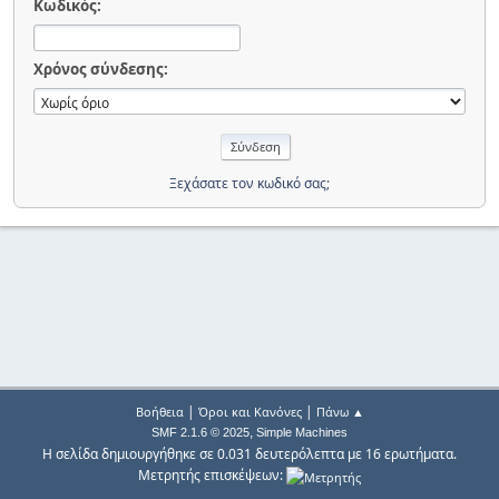
Κωδικός:
Χρόνος σύνδεσης:
Ξεχάσατε τον κωδικό σας;
|
|
Βοήθεια
Όροι και Κανόνες
Πάνω ▲
,
SMF 2.1.6 © 2025
Simple Machines
Η σελίδα δημιουργήθηκε σε 0.031 δευτερόλεπτα με 16 ερωτήματα.
Μετρητής επισκέψεων: