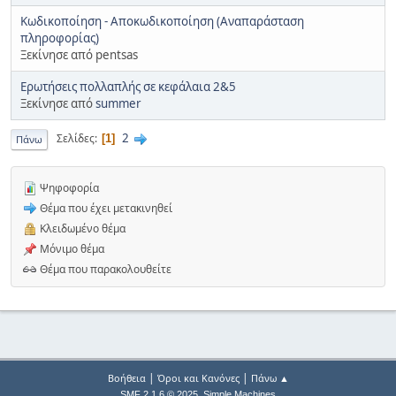
Κωδικοποίηση - Αποκωδικοποίηση (Αναπαράσταση
πληροφορίας)
Ξεκίνησε από pentsas
Ερωτήσεις πολλαπλής σε κεφάλαια 2&5
Ξεκίνησε από
summer
2
Σελίδες
1
Πάνω
Ψηφοφορία
Θέμα που έχει μετακινηθεί
Κλειδωμένο θέμα
Μόνιμο θέμα
Θέμα που παρακολουθείτε
|
|
Βοήθεια
Όροι και Κανόνες
Πάνω ▲
,
SMF 2.1.6 © 2025
Simple Machines