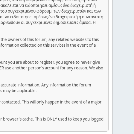
ακαλείται να ειδοποιήσει αμέσως ένα διαχειριστή ή
 του συγκεκριμένου φόρουμ, των διαχειριστών και των
αι να ειδοποιήσει αμέσως ένα διαχειριστή ή συντονιστή
διορθωθούν οι συγκεκριμένες δημοσιεύσεις άμεσα. Η
he owners of this forum, any related websites to this
nformation collected on this service) in the event of a
ount you are about to register, you agree to never give
VER use another person's account for any reason. We also
 and accurate information. Any information the forum
ns may be applicable.
contacted. This will only happen in the event of a major
our browser's cache. This is ONLY used to keep you logged