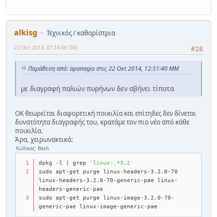
alkisg
Τεχνικός / καθαρίστρια
23 Οκτ 2014, 07:14:08 ΠΜ
#28
Παράθεση από: apanagio στις 22 Οκτ 2014, 12:51:40 ΜΜ
με διαγραφή παλιών πυρήνων δεν σβήνει τίποτα
ΟΚ θεωρείται διαφορετική ποικιλία και επίτηδες δεν δίνεται
δυνατότητα διαγραφής του, κρατάμε τον πιο νέο από κάθε
ποικιλία.
Άρα, χειρωνακτικά:
Κώδικας: Bash
dpkg -l | grep 
'linux-.*3.2'
sudo apt-get purge linux-headers-3.2.0-70 
linux-headers-3.2.0-70-generic-pae linux-
headers-generic-pae
sudo apt-get purge linux-image-3.2.0-70-
generic-pae linux-image-generic-pae