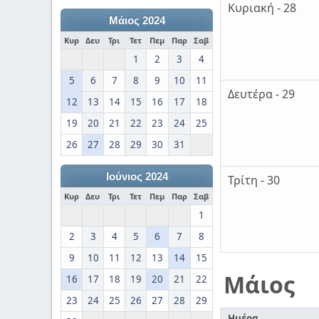
Κυριακή - 28
Μάιος 2024
Κυρ
Δευ
Τρι
Τετ
Πεμ
Παρ
Σαβ
1
2
3
4
5
6
7
8
9
10
11
Δευτέρα - 29
12
13
14
15
16
17
18
19
20
21
22
23
24
25
26
27
28
29
30
31
Ιούνιος 2024
Τρίτη - 30
Κυρ
Δευ
Τρι
Τετ
Πεμ
Παρ
Σαβ
1
2
3
4
5
6
7
8
9
10
11
12
13
14
15
Μάιος
16
17
18
19
20
21
22
23
24
25
26
27
28
29
Ημέρα