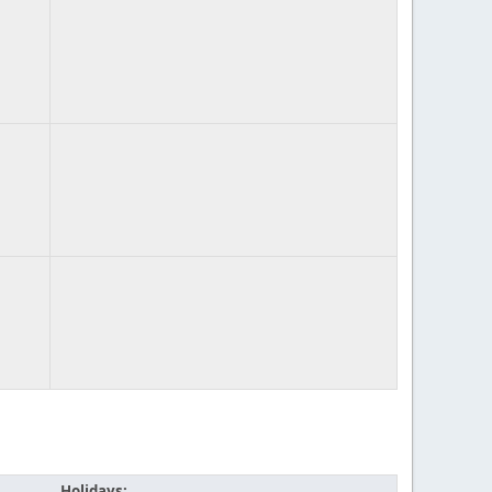
Holidays: