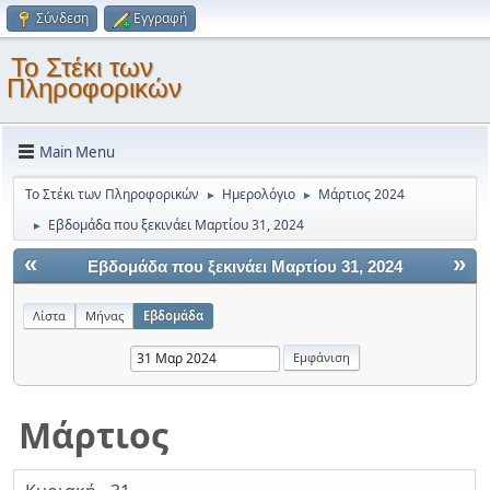
Σύνδεση
Εγγραφή
Το Στέκι των
Πληροφορικών
Main Menu
Το Στέκι των Πληροφορικών
Ημερολόγιο
Μάρτιος 2024
►
►
Εβδομάδα που ξεκινάει Μαρτίου 31, 2024
►
«
»
Εβδομάδα που ξεκινάει Μαρτίου 31, 2024
Λίστα
Μήνας
Εβδομάδα
Μάρτιος