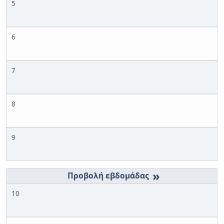
5
6
7
8
9
»
10