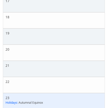
17
18
19
20
21
22
23
Holidays:
Autumnal Equinox