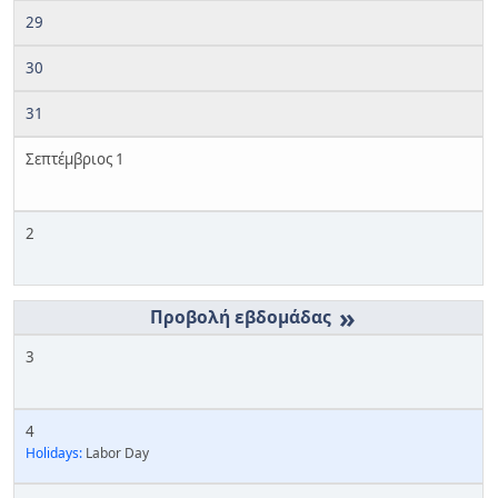
29
30
31
Σεπτέμβριος 1
2
»
3
4
Holidays:
Labor Day