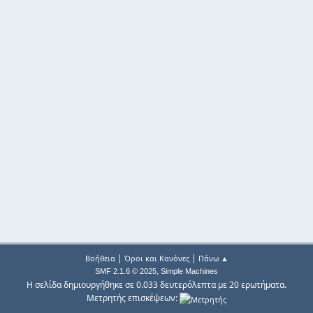
|
|
Βοήθεια
Όροι και Κανόνες
Πάνω ▲
,
SMF 2.1.6 © 2025
Simple Machines
Η σελίδα δημιουργήθηκε σε 0.033 δευτερόλεπτα με 20 ερωτήματα.
Μετρητής επισκέψεων: