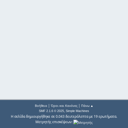
|
|
Βοήθεια
Όροι και Κανόνες
Πάνω ▲
,
SMF 2.1.6 © 2025
Simple Machines
Η σελίδα δημιουργήθηκε σε 0.043 δευτερόλεπτα με 19 ερωτήματα.
Μετρητής επισκέψεων: