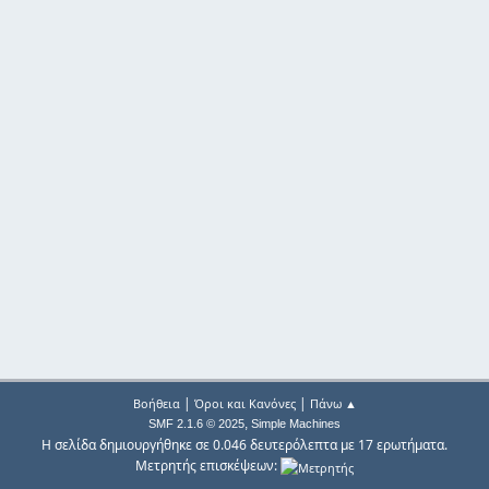
|
|
Βοήθεια
Όροι και Κανόνες
Πάνω ▲
,
SMF 2.1.6 © 2025
Simple Machines
Η σελίδα δημιουργήθηκε σε 0.046 δευτερόλεπτα με 17 ερωτήματα.
Μετρητής επισκέψεων: