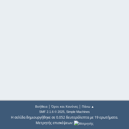
|
|
Βοήθεια
Όροι και Κανόνες
Πάνω ▲
,
SMF 2.1.6 © 2025
Simple Machines
Η σελίδα δημιουργήθηκε σε 0.052 δευτερόλεπτα με 19 ερωτήματα.
Μετρητής επισκέψεων: