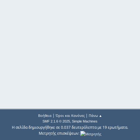
|
|
Βοήθεια
Όροι και Κανόνες
Πάνω ▲
,
SMF 2.1.6 © 2025
Simple Machines
Η σελίδα δημιουργήθηκε σε 0.037 δευτερόλεπτα με 19 ερωτήματα.
Μετρητής επισκέψεων: