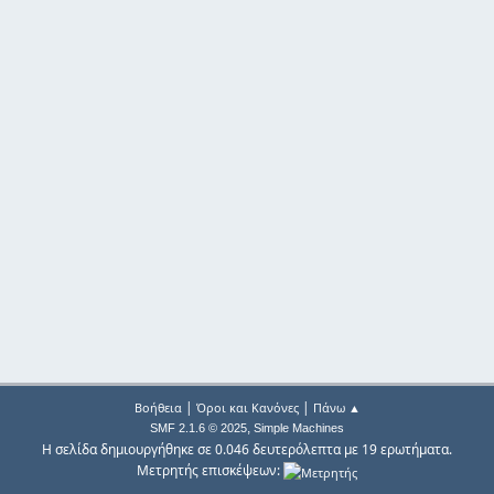
|
|
Βοήθεια
Όροι και Κανόνες
Πάνω ▲
,
SMF 2.1.6 © 2025
Simple Machines
Η σελίδα δημιουργήθηκε σε 0.046 δευτερόλεπτα με 19 ερωτήματα.
Μετρητής επισκέψεων: