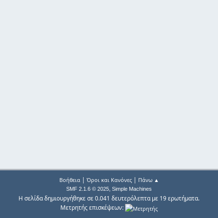
|
|
Βοήθεια
Όροι και Κανόνες
Πάνω ▲
,
SMF 2.1.6 © 2025
Simple Machines
Η σελίδα δημιουργήθηκε σε 0.041 δευτερόλεπτα με 19 ερωτήματα.
Μετρητής επισκέψεων: