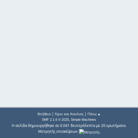
|
|
Βοήθεια
Όροι και Κανόνες
Πάνω ▲
,
SMF 2.1.6 © 2025
Simple Machines
Η σελίδα δημιουργήθηκε σε 0.041 δευτερόλεπτα με 20 ερωτήματα.
Μετρητής επισκέψεων: