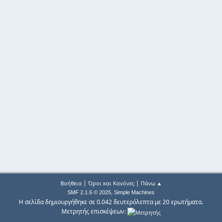
|
|
Βοήθεια
Όροι και Κανόνες
Πάνω ▲
,
SMF 2.1.6 © 2025
Simple Machines
Η σελίδα δημιουργήθηκε σε 0.042 δευτερόλεπτα με 20 ερωτήματα.
Μετρητής επισκέψεων: