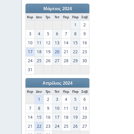
Μάρτιος 2024
Κυρ
Δευ
Τρι
Τετ
Πεμ
Παρ
Σαβ
1
2
3
4
5
6
7
8
9
10
11
12
13
14
15
16
17
18
19
20
21
22
23
24
25
26
27
28
29
30
31
Απρίλιος 2024
Κυρ
Δευ
Τρι
Τετ
Πεμ
Παρ
Σαβ
1
2
3
4
5
6
7
8
9
10
11
12
13
14
15
16
17
18
19
20
21
22
23
24
25
26
27