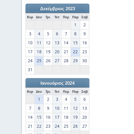
Δεκέμβριος 2023
Κυρ
Δευ
Τρι
Τετ
Πεμ
Παρ
Σαβ
1
2
3
4
5
6
7
8
9
10
11
12
13
14
15
16
17
18
19
20
21
22
23
24
25
26
27
28
29
30
31
Ιανουάριος 2024
Κυρ
Δευ
Τρι
Τετ
Πεμ
Παρ
Σαβ
1
2
3
4
5
6
7
8
9
10
11
12
13
14
15
16
17
18
19
20
21
22
23
24
25
26
27